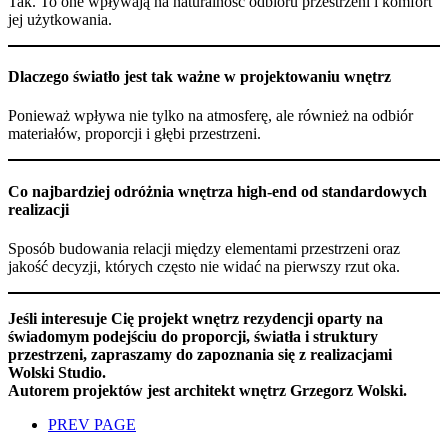
Tak. To one wpływają na naturalność odbioru przestrzeni i komfort
jej użytkowania.
Dlaczego światło jest tak ważne w projektowaniu wnętrz
Ponieważ wpływa nie tylko na atmosferę, ale również na odbiór
materiałów, proporcji i głębi przestrzeni.
Co najbardziej odróżnia wnętrza high-end od standardowych
realizacji
Sposób budowania relacji między elementami przestrzeni oraz
jakość decyzji, których często nie widać na pierwszy rzut oka.
Jeśli interesuje Cię projekt wnętrz rezydencji oparty na
świadomym podejściu do proporcji, światła i struktury
przestrzeni, zapraszamy do zapoznania się z realizacjami
Wolski Studio.
Autorem projektów jest architekt wnętrz Grzegorz Wolski.
PREV PAGE