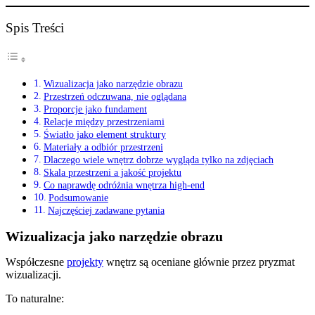
Spis Treści
Wizualizacja jako narzędzie obrazu
Przestrzeń odczuwana, nie oglądana
Proporcje jako fundament
Relacje między przestrzeniami
Światło jako element struktury
Materiały a odbiór przestrzeni
Dlaczego wiele wnętrz dobrze wygląda tylko na zdjęciach
Skala przestrzeni a jakość projektu
Co naprawdę odróżnia wnętrza high-end
Podsumowanie
Najczęściej zadawane pytania
Wizualizacja jako narzędzie obrazu
Współczesne
projekty
wnętrz są oceniane głównie przez pryzmat
wizualizacji.
To naturalne: