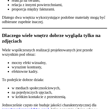
reakcja na światło,
relacja z innymi powierzchniami,
proporcja między fakturami.
Dlatego dwa wnętrza wykorzystujące podobne materiały mogą być
odbierane zupełnie inaczej.
Dlaczego wiele wnętrz dobrze wygląda tylko na
zdjęciach
Wiele współczesnych realizacji projektowanych jest przede
wszystkim pod obraz:
mocny efekt wizualny,
wyraziste kontrasty,
efektowne kadry.
To podejście dobrze działa:
w mediach społecznościowych,
na pojedynczych ujęciach,
w krótkim kontakcie z przestrzenią.
Jednocześnie często nie buduje jakości charakterystycznej dla