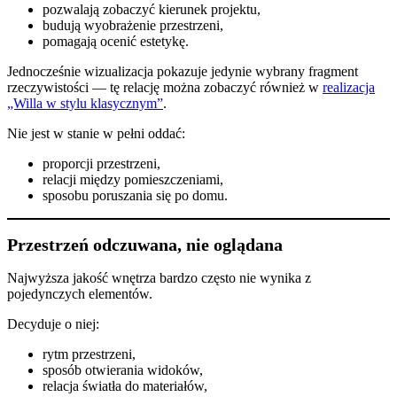
pozwalają zobaczyć kierunek projektu,
budują wyobrażenie przestrzeni,
pomagają ocenić estetykę.
Jednocześnie wizualizacja pokazuje jedynie wybrany fragment
rzeczywistości — tę relację można zobaczyć również w
realizacja
„Willa w stylu klasycznym”
.
Nie jest w stanie w pełni oddać:
proporcji przestrzeni,
relacji między pomieszczeniami,
sposobu poruszania się po domu.
Przestrzeń odczuwana, nie oglądana
Najwyższa jakość wnętrza bardzo często nie wynika z
pojedynczych elementów.
Decyduje o niej:
rytm przestrzeni,
sposób otwierania widoków,
relacja światła do materiałów,