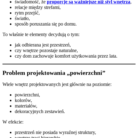
świadomość, że
proporcje są ważniejsze niż styl wnętrza
,
relacje między strefami,
rytm przejść,
światło,
sposób poruszania się po domu.
To właśnie te elementy decydują o tym:
jak odbierana jest przestrzeń,
czy wnętrze pozostaje naturalne,
czy dom zachowuje komfort użytkowania przez lata.
Problem projektowania „powierzchni”
Wiele wnętrz projektowanych jest głównie na poziomie:
powierzchni,
kolorów,
materiałów,
dekoracyjnych zestawień.
W efekcie:
przestrzeń nie posiada wyraźnej struktury,
wnętrze traci hierarchię,