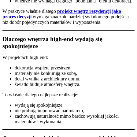
wnętrze nie wymaga ciągłego „podbijania” efektu dekoracją.
W praktyce właśnie dlatego
projekt wnętrz rezydencji jako
proces decyzji
wymaga znacznie bardziej świadomego podejścia
niż dobór pojedynczych materiałów i wyposażenia.
Dlaczego wnętrza high-end wydają się
spokojniejsze
W projektach high-end:
dekoracja wspiera przestrzeń,
materiały nie konkurują ze sobą,
detal wynika z architektury domu,
światło buduje atmosferę wnętrza.
To właśnie dlatego najlepsze realizacje:
wydają się spokojniejsze,
nie próbują imponować nadmiarem,
zachowują naturalność mimo bardzo wysokiej jakości
materiałów i wykonania.