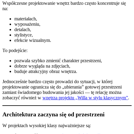
Współczesne projektowanie wnętrz bardzo często koncentruje się
na:
materiałach,
wyposażeniu,
detalach,
stylistyce,
efekcie wizualnym.
To podejście:
pozwala szybko zmienić charakter przestrzeni,
dobrze wygląda na zdjęciach,
buduje atrakcyjny obraz wnętrza.
Jednocześnie bardzo często prowadzi do sytuacji, w której
projektowanie ogranicza się do „ubierania” gotowej przestrzeni
zamiast świadomego budowania jej jakości — tę relację można
zobaczyć również w
wnętrza projektu „Willa w stylu klasycznym”
.
Architektura zaczyna się od przestrzeni
W projektach wysokiej klasy najważniejsze są: